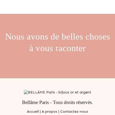
Nous avons de belles choses
à vous raconter
Bellâme Paris - Tous droits réservés.
Accueil
|
A propos
|
Contactez-nous