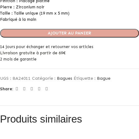
Finition : Placage platine
Pierre : Zirconium noir
Taille : Taille unique (19 mm x 5 mm)
Fabriqué à la main
AJOUTER AU PANIER
14 jours pour échanger et retourner vos articles
Livraison gratuite à partir de 69€
2 mois de garantie
UGS :
BA24011
Catégorie :
Bagues
Étiquette :
Bague
Share:
Produits similaires
+ de couleurs