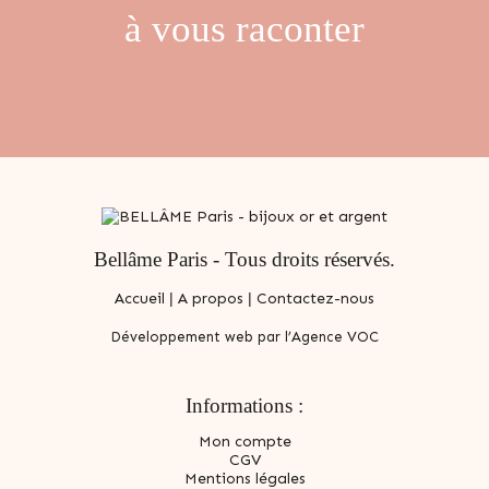
à vous raconter
Bellâme Paris - Tous droits réservés.
Accueil
|
A propos
|
Contactez-nous
Développement web par l’Agence VOC
Informations :
Mon compte
CGV
Mentions légales