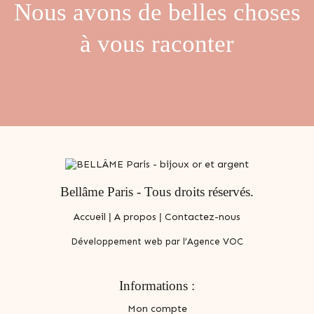
Nous avons de belles choses
à vous raconter
Bellâme Paris - Tous droits réservés.
Accueil
|
A propos
|
Contactez-nous
Développement web par l’Agence VOC
Informations :
Mon compte