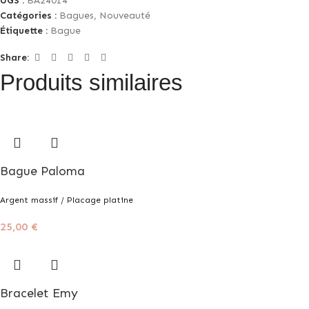
UGS :
BA24014
Catégories :
Bagues
,
Nouveauté
Étiquette :
Bague
Share:
Produits similaires
Bague Paloma
Argent massif / Placage platine
25,00
€
Bracelet Emy