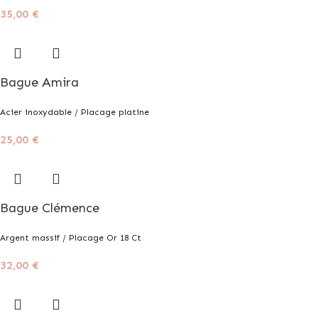
35,00
€
Bague Amira
Acier inoxydable / Placage platine
25,00
€
Bague Clémence
Argent massif / Placage Or 18 Ct
32,00
€