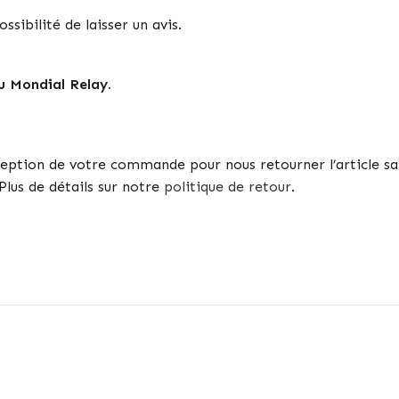
ssibilité de laisser un avis.
u Mondial Relay.
éception de votre commande pour nous retourner l’article s
 Plus de détails sur notre
politique de retour
.