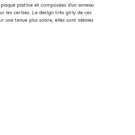
ou plaqué platine et composées d’un anneau
r les cerises. Le design très girly de ces
r une tenue plus sobre, elles sont idéales