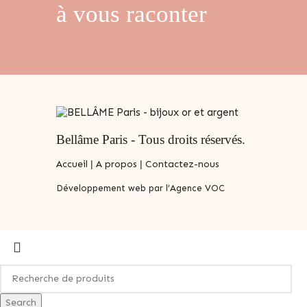
à vous raconter
Bellâme Paris - Tous droits réservés.
Accueil
|
A propos
|
Contactez-nous
Développement web par l’Agence VOC
Search