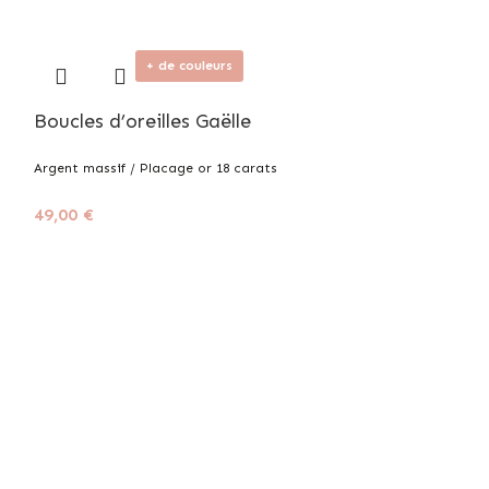
+ de couleurs
Boucles d’oreilles Gaëlle
Argent massif / Placage or 18 carats
49,00
€