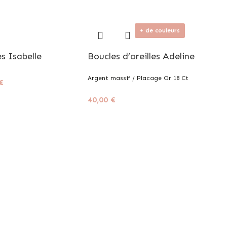
+ de couleurs
es Isabelle
Boucles d’oreilles Adeline
Argent massif / Placage Or 18 Ct
€
40,00
€