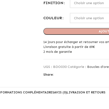
FINITION
COULEUR
AJOUT
14 jours pour échanger et retourner vos art
Livraison gratuite à partir de 69€
2 mois de garantie
UGS :
BDO030
Catégorie :
Boucles d'orei
Share:
NFORMATIONS COMPLÉMENTAIRES
AVIS (0)
LIVRAISON ET RETOURS