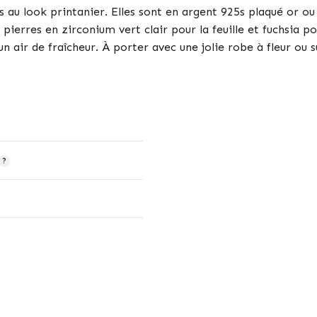
es au look printanier. Elles sont en argent 925s plaqué or 
pierres en zirconium vert clair pour la feuille et fuchsia pou
 air de fraîcheur. À porter avec une jolie robe à fleur ou su