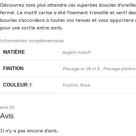
Découvrez sans plus attendre ces superbes boucles d’oreill
fermé. Le motif cerise a été finement travaillé et serti des 
boucles s’accordera à toutes vos tenues et vous apportera un
pour une sortie entre amis.
Informations complémentaires
MATIÈRE
Argent massif
FINITION
Placage or 18 ct
,
Placage platine
COULEUR
Fuschia
,
Rose
Avis (0)
Avis
Il n’y a pas encore d’avis.