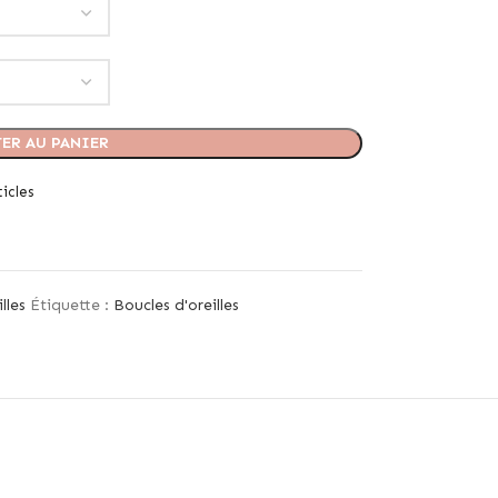
ER AU PANIER
icles
lles
Étiquette :
Boucles d'oreilles