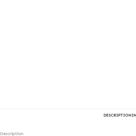
DESCRIPTION
I
Description