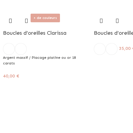
+ de couleurs
Boucles d’oreilles Clarissa
Boucles d’oreill
35,00
Argent massif / Placage platine ou or 18
carats
40,00
€