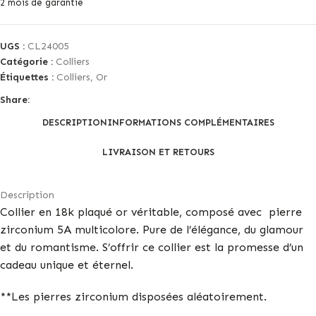
2 mois de garantie
UGS :
CL24005
Catégorie :
Colliers
Étiquettes :
Colliers
,
Or
Share:
DESCRIPTION
INFORMATIONS COMPLÉMENTAIRES
LIVRAISON ET RETOURS
Description
Collier en 18k plaqué or véritable, composé avec pierre
zirconium 5A multicolore. Pure de l’élégance, du glamour
et du romantisme. S’offrir ce collier est la promesse d’un
cadeau unique et éternel.
**Les pierres zirconium disposées aléatoirement.