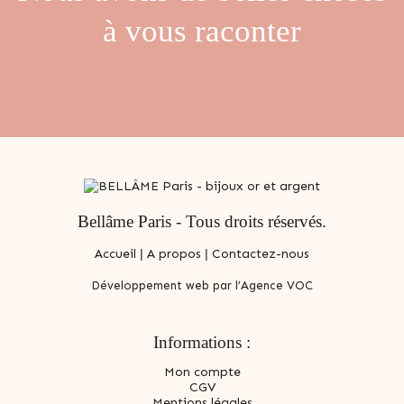
à vous raconter
Bellâme Paris - Tous droits réservés.
Accueil
|
A propos
|
Contactez-nous
Développement web par l’Agence VOC
Informations :
Mon compte
CGV
Mentions légales