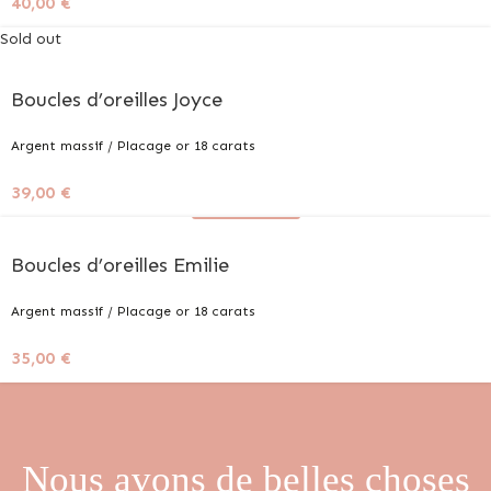
40,00
€
Sold out
Boucles d’oreilles Joyce
Argent massif / Placage or 18 carats
39,00
€
+ de couleurs
Boucles d’oreilles Emilie
Argent massif / Placage or 18 carats
35,00
€
Nous avons de belles choses