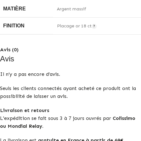
MATIÈRE
Argent massif
FINITION
Placage or 18 ct
Avis (0)
Avis
Il n’y a pas encore d’avis.
Seuls les clients connectés ayant acheté ce produit ont la
possibilité de laisser un avis.
Livraison et retours
L'expédition se fait sous 3 à 7 jours ouvrés par
Colissimo
ou Mondial Relay.
La livraison est
gratuite en France à partir de 69€.